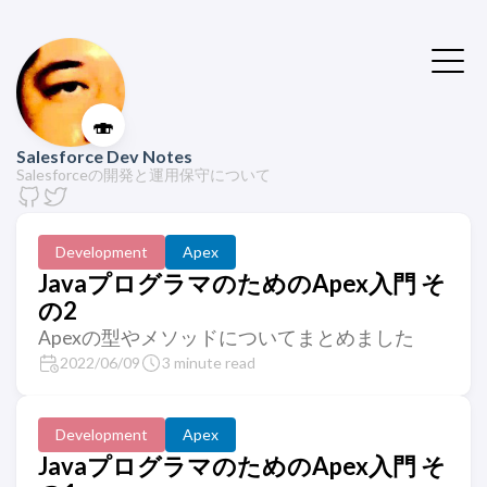
🍣
Salesforce Dev Notes
Salesforceの開発と運用保守について
Development
Apex
JavaプログラマのためのApex入門 そ
の2
Apexの型やメソッドについてまとめました
2022/06/09
3 minute read
Development
Apex
JavaプログラマのためのApex入門 そ