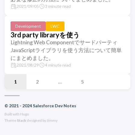
2021/09/05
3 minute read
Development
LWC
3rd party libraryを使う
Lightning Web Componentでサードパーティ
JavaScriptライブラリを使う方法について簡単
にまとめました。
2021/08/29
4 minute read
1
2
…
5
© 2021 - 2024 Salesforce Dev Notes
Built with
Hugo
Theme
Stack
designed by
Jimmy